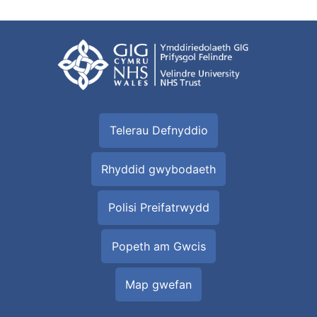
Telerau Defnyddio
Rhyddid gwybodaeth
Polisi Preifatrwydd
Popeth am Gwcis
Map gwefan