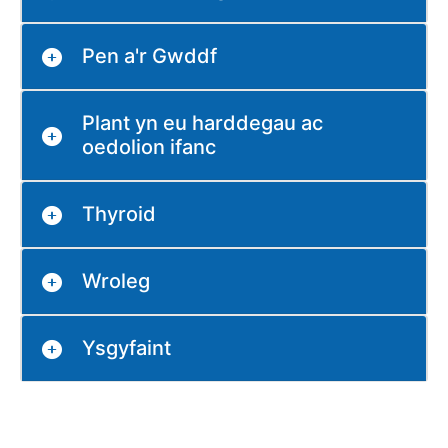
Pen a'r Gwddf
Plant yn eu harddegau ac
oedolion ifanc
Thyroid
Wroleg
Ysgyfaint