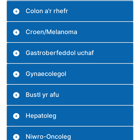
Colon a'r rhefr
Croen/Melanoma
Gastroberfeddol uchaf
Gynaecolegol
Bustl yr afu
Hepatoleg
Niwro-Oncoleg