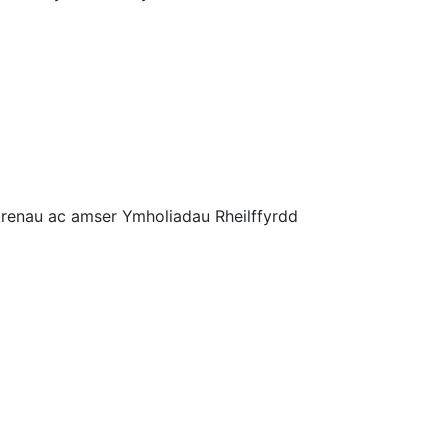
trenau ac amser Ymholiadau Rheilffyrdd