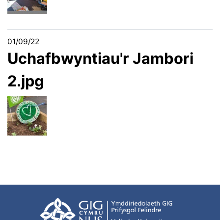
01/09/22
Uchafbwyntiau'r Jambori
2.jpg