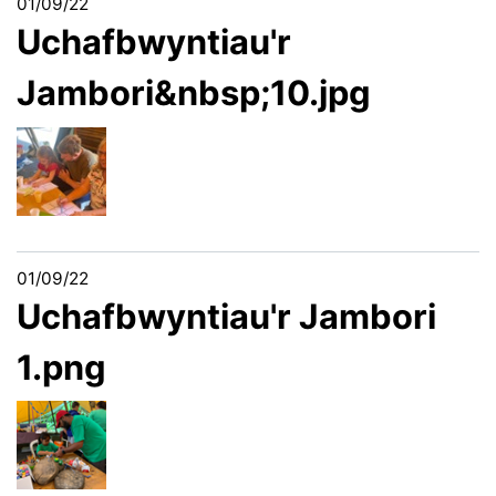
01/09/22
Uchafbwyntiau'r
Jambori&nbsp;10.jpg
01/09/22
Uchafbwyntiau'r Jambori
1.png