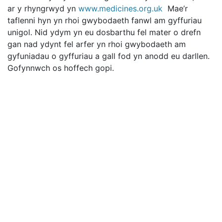
ar y rhyngrwyd yn
www.medicines.org.uk
Mae’r
taflenni hyn yn rhoi gwybodaeth fanwl am gyffuriau
unigol. Nid ydym yn eu dosbarthu fel mater o drefn
gan nad ydynt fel arfer yn rhoi gwybodaeth am
gyfuniadau o gyffuriau a gall fod yn anodd eu darllen.
Gofynnwch os hoffech gopi.