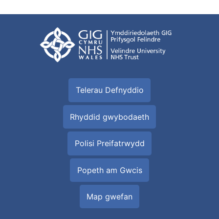
Telerau Defnyddio
Rhyddid gwybodaeth
Polisi Preifatrwydd
Popeth am Gwcis
Map gwefan