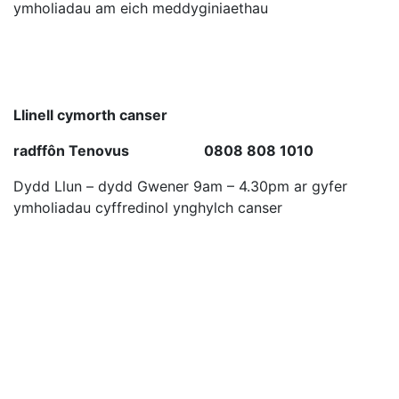
ymholiadau am eich meddyginiaethau
Llinell cymorth canser
radffôn Tenovus 0808 808 1010
Dydd Llun – dydd Gwener 9am – 4.30pm ar gyfer
ymholiadau cyffredinol ynghylch canser