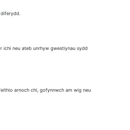
diferydd.
gor ichi neu ateb unrhyw gwestiynau sydd
ffeithio arnoch chi, gofynnwch am wig neu