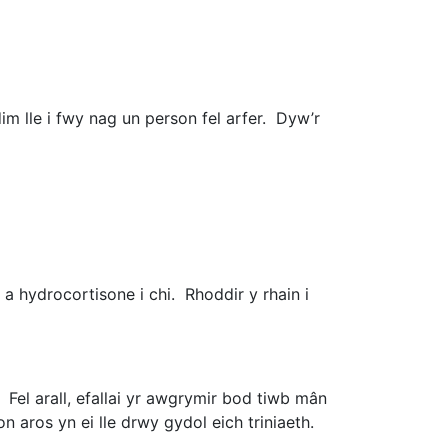
im lle i fwy nag un person fel arfer. Dyw’r
a hydrocortisone i chi. Rhoddir y rhain i
 Fel arall, efallai yr awgrymir bod tiwb mân
n aros yn ei lle drwy gydol eich triniaeth.