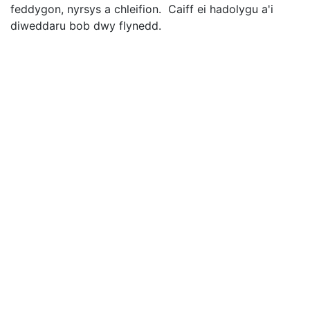
feddygon, nyrsys a chleifion. Caiff ei hadolygu a'i
diweddaru bob dwy flynedd.