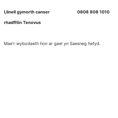
Llinell gymorth canser 0808 808 1010
rhadffôn Tenovus
Mae'r wybodaeth hon ar gael yn Saesneg hefyd.