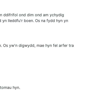
 yn ddifrifol ond dim ond am ychydig
 yn lleddfu'r boen. Os na fydd hyn yn
yn. Os yw'n digwydd, mae hyn fel arfer tra
ptomau hyn.