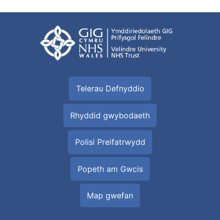
Telerau Defnyddio
Rhyddid gwybodaeth
Polisi Preifatrwydd
Popeth am Gwcis
Map gwefan