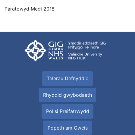
Paratowyd Medi 2018
Telerau Defnyddio
Rhyddid gwybodaeth
Polisi Preifatrwydd
Popeth am Gwcis